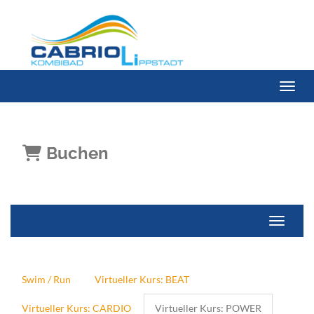
Menü 
Buchen
Navigati
Swim / Run
Virtueller Kurs: BEAT
Virtueller Kurs: CARDIO
Virtueller Kurs: POWER