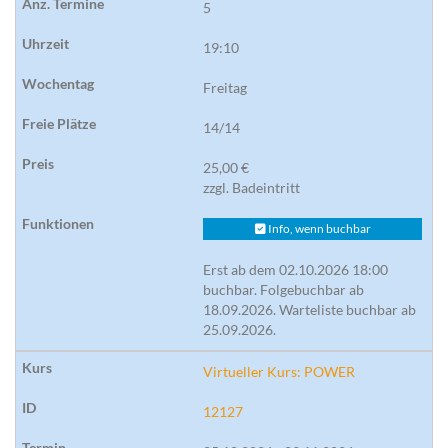
5
19:10
Freitag
14/14
25,00 €
zzgl. Badeintritt
Info, wenn buchbar
Erst ab dem 02.10.2026 18:00
buchbar. Folgebuchbar ab
18.09.2026. Warteliste buchbar ab
25.09.2026.
Virtueller Kurs: POWER
12127