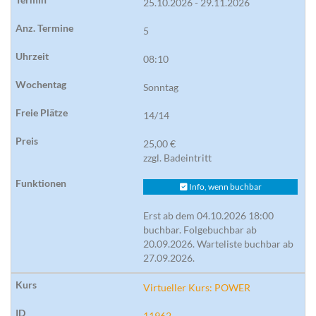
25.10.2026 - 29.11.2026
5
08:10
Sonntag
14/14
25,00 €
zzgl. Badeintritt
Info, wenn buchbar
Erst ab dem 04.10.2026 18:00
buchbar. Folgebuchbar ab
20.09.2026. Warteliste buchbar ab
27.09.2026.
Virtueller Kurs: POWER
11962