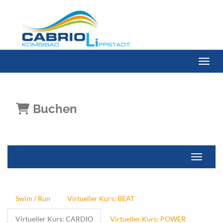
Menü 
Buchen
Navigati
Swim / Run
Virtueller Kurs: BEAT
Virtueller Kurs: CARDIO
Virtueller Kurs: POWER