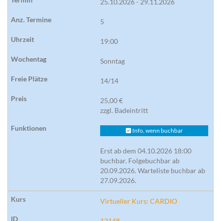
25.10.2026 - 29.11.2026
5
19:00
Sonntag
14/14
25,00 €
zzgl. Badeintritt
Info, wenn buchbar
Erst ab dem 04.10.2026 18:00
buchbar. Folgebuchbar ab
20.09.2026. Warteliste buchbar ab
27.09.2026.
Virtueller Kurs: CARDIO
12148