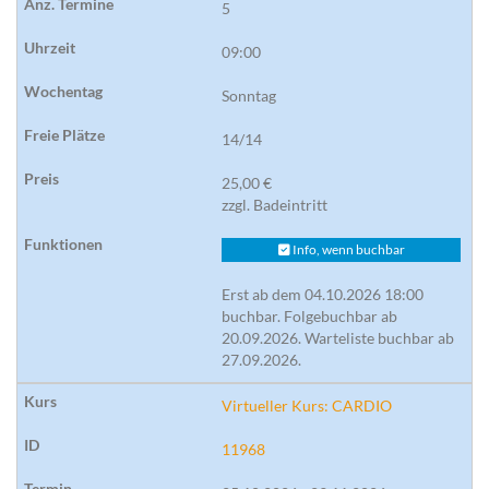
5
09:00
Sonntag
14/14
25,00 €
zzgl. Badeintritt
Info, wenn buchbar
Erst ab dem 04.10.2026 18:00
buchbar. Folgebuchbar ab
20.09.2026. Warteliste buchbar ab
27.09.2026.
Virtueller Kurs: CARDIO
11968