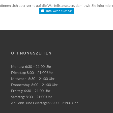
önnen sich aber gerne auf die Warteliste setzen, damit wir Sie informie
Info, wenn buchbar
Öffnungszeiten
Montag: 6:30 – 21:00 Uhr
Dienstag: 8:00 – 21:00 Uhr
Mittwoch: 6:30 – 21:00 Uhr
Donnerstag: 8:00 – 21:00 Uhr
Freitag: 6:30 – 21:00 Uhr
Samstag: 8:00 – 21:00 Uhr
An Sonn- und Feiertagen: 8:00 – 21:00 Uhr