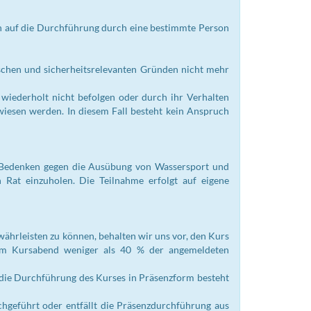
h auf die Durchführung durch eine bestimmte Person
schen und sicherheitsrelevanten Gründen nicht mehr
wiederholt nicht befolgen oder durch ihr Verhalten
iesen werden. In diesem Fall besteht kein Anspruch
ne Bedenken gegen die Ausübung von Wassersport und
n Rat einzuholen. Die Teilnahme erfolgt auf eigene
ährleisten zu können, behalten wir uns vor, den Kurs
inem Kursabend weniger als 40 % der angemeldeten
f die Durchführung des Kurses in Präsenzform besteht
hgeführt oder entfällt die Präsenzdurchführung aus