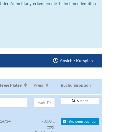
Mit der Anmeldung erkennen die Teilnehmenden diese
Ansicht: Kursplan
Freie Plätze
Preis
Buchungsoption
Suchen
14/14
70,00 €
Info, wenn buchbar
zzgl.