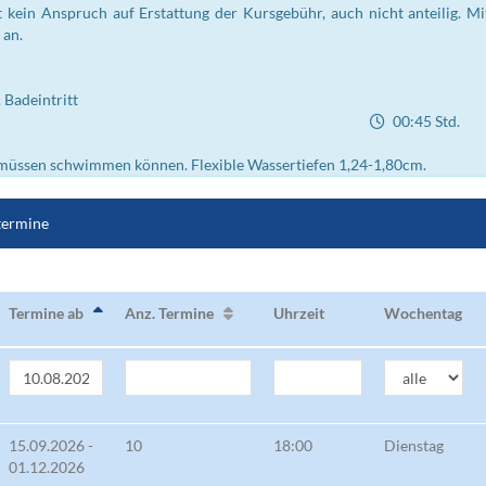
 kein Anspruch auf Erstattung der Kursgebühr, auch nicht anteilig. 
 an.
 Badeintritt
00:45 Std.
üssen schwimmen können. Flexible Wassertiefen 1,24-1,80cm.
termine
Termine ab
Anz. Termine
Uhrzeit
Wochentag
15.09.2026 -
10
18:00
Dienstag
01.12.2026