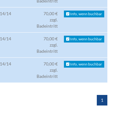
Badeintritt
14/14
70,00 €
Info, wenn buchbar
zzgl.
Badeintritt
14/14
70,00 €
Info, wenn buchbar
zzgl.
Badeintritt
14/14
70,00 €
Info, wenn buchbar
zzgl.
Badeintritt
1