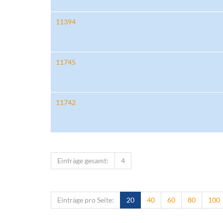
11394
11745
11742
Einträge gesamt:
4
Einträge pro Seite:
20
40
60
80
100