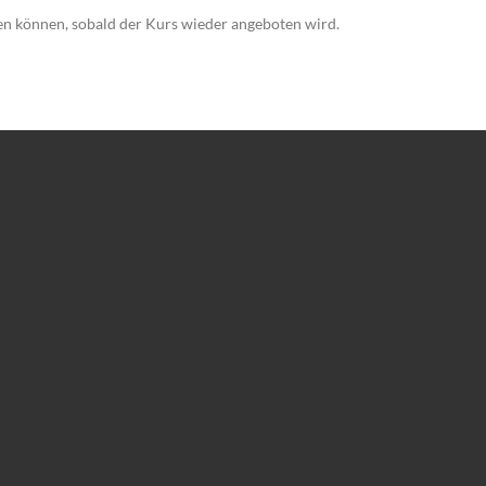
ren können, sobald der Kurs wieder angeboten wird.