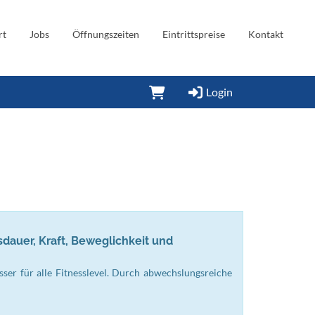
rt
Jobs
Öffnungszeiten
Eintrittspreise
Kontakt
Login
auer, Kraft, Beweglichkeit und
ser für alle Fitnesslevel. Durch abwechslungsreiche