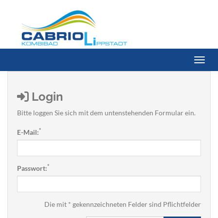
Menü 
Login
Bitte loggen Sie sich mit dem untenstehenden Formular ein.
*
E-Mail:
*
Passwort:
Die mit * gekennzeichneten Felder sind Pflichtfelder