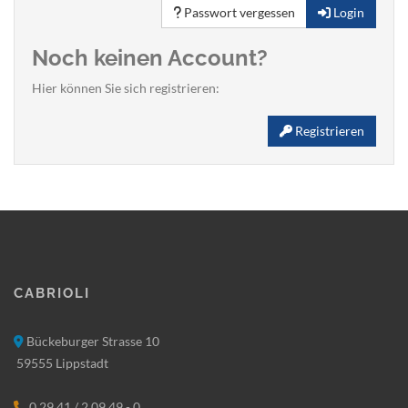
Passwort vergessen
Login
Noch keinen Account?
Hier können Sie sich registrieren:
Registrieren
Cabrioli
Bückeburger Strasse 10
59555 Lippstadt
0 29 41 / 2 09 49 - 0