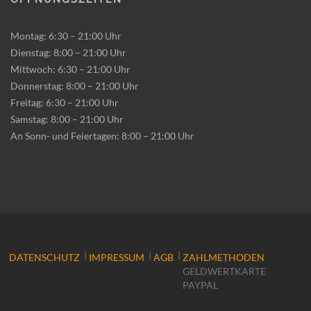
Montag: 6:30 – 21:00 Uhr
Dienstag: 8:00 – 21:00 Uhr
Mittwoch: 6:30 – 21:00 Uhr
Donnerstag: 8:00 – 21:00 Uhr
Freitag: 6:30 – 21:00 Uhr
Samstag: 8:00 – 21:00 Uhr
An Sonn- und Feiertagen: 8:00 – 21:00 Uhr
|
|
|
DATENSCHUTZ
IMPRESSUM
AGB
ZAHLMETHODEN
GELDWERTKARTE
PAYPAL