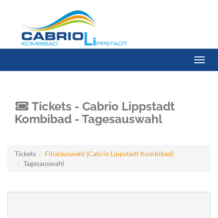
Menü 
Tickets - Cabrio Lippstadt
Kombibad - Tagesauswahl
Tickets
Filialauswahl (Cabrio Lippstadt Kombibad)
Tagesauswahl