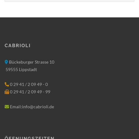
Cabrioli
Bückeburger Strasse 10
59555 Lippstadt
0 29 41 / 2 09 49 - 0
0 29 41 / 2 09 49 - 99
Email:info@cabrioli.de
Öffnungszeiten