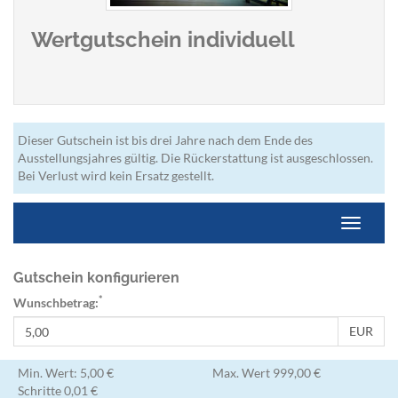
Wertgutschein individuell
Dieser Gutschein ist bis drei Jahre nach dem Ende des
Ausstellungsjahres gültig. Die Rückerstattung ist ausgeschlossen.
Bei Verlust wird kein Ersatz gestellt.
Navigati
Gutschein konfigurieren
*
Wunschbetrag:
EUR
Min. Wert: 5,00 €
Max. Wert 999,00 €
Schritte 0,01 €