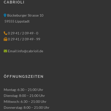
Cabrioli
Bückeburger Strasse 10
59555 Lippstadt
0 29 41 / 2 09 49 - 0
0 29 41 / 2 09 49 - 99
Email:info@cabrioli.de
Öffnungszeiten
Montag: 6:30 – 21:00 Uhr
Dienstag: 8:00 – 21:00 Uhr
Mittwoch: 6:30 – 21:00 Uhr
Donnerstag: 8:00 – 21:00 Uhr