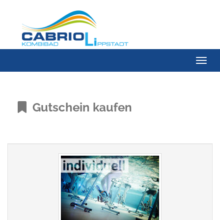
Menü 
Gutschein kaufen