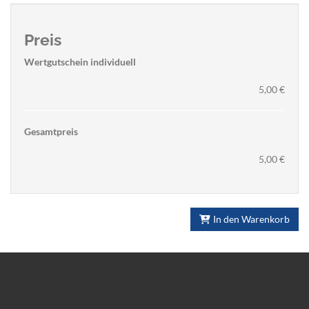
Preis
Wertgutschein individuell
5,00 €
Gesamtpreis
5,00 €
In den Warenkorb